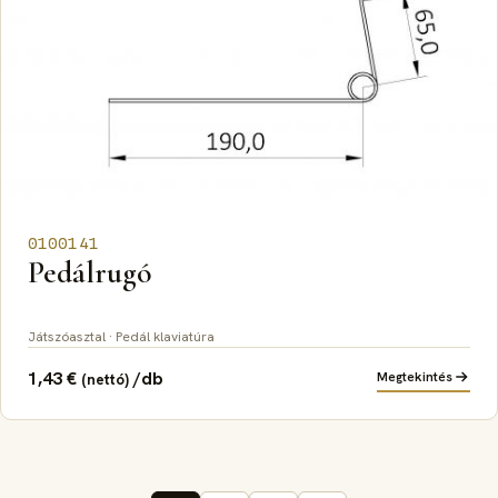
0100141
Pedálrugó
Játszóasztal · Pedál klaviatúra
1,43
€
/db
Megtekintés
(nettó)