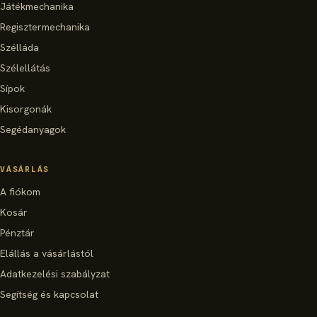
Játékmechanika
Regisztermechanika
Szélláda
Szélellátás
Sípok
Kisorgonák
Segédanyagok
VÁSÁRLÁS
A fiókom
Kosár
Pénztár
Elállás a vásárlástól
Adatkezelési szabályzat
Segítség és kapcsolat