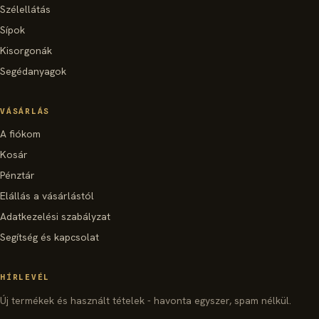
Szélellátás
Sípok
Kisorgonák
Segédanyagok
VÁSÁRLÁS
A fiókom
Kosár
Pénztár
Elállás a vásárlástól
Adatkezelési szabályzat
Segítség és kapcsolat
HÍRLEVÉL
Új termékek és használt tételek - havonta egyszer, spam nélkül.