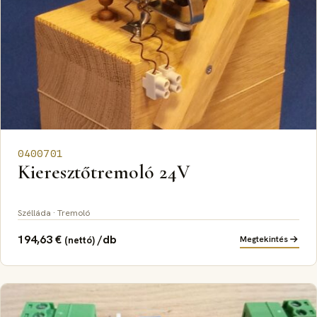
0400701
Kieresztőtremoló 24V
Szélláda · Tremoló
194,63
€
/db
Megtekintés
(nettó)