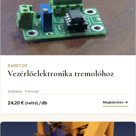
0400720
Vezérlőelektronika tremolóhoz
Szélláda · Tremoló
24,20
€
/db
Megtekintés
(nettó)