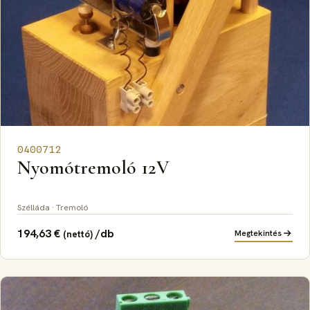
0400712
Nyomótremoló 12V
Szélláda · Tremoló
194,63
€
/db
Megtekintés
(nettó)