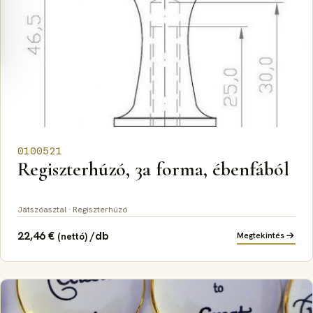
0100521
Regiszterhúzó, 3a forma, ébenfából
Játszóasztal · Regiszterhúzó
22,46
€
/db
Megtekintés
(nettó)