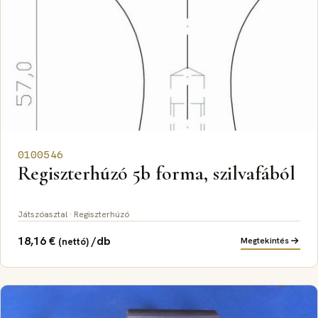
0100546
Regiszterhúzó 5b forma, szilvafából
Játszóasztal · Regiszterhúzó
18,16
€
/db
Megtekintés
(nettó)