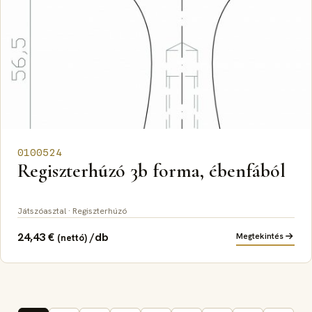
0100524
Regiszterhúzó 3b forma, ébenfából
Játszóasztal · Regiszterhúzó
24,43
€
/db
Megtekintés
(nettó)