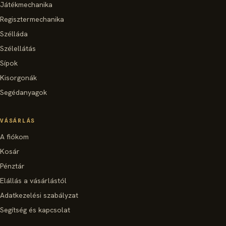
Játékmechanika
Regisztermechanika
Szélláda
Szélellátás
Sípok
Kisorgonák
Segédanyagok
VÁSÁRLÁS
A fiókom
Kosár
Pénztár
Elállás a vásárlástól
Adatkezelési szabályzat
Segítség és kapcsolat