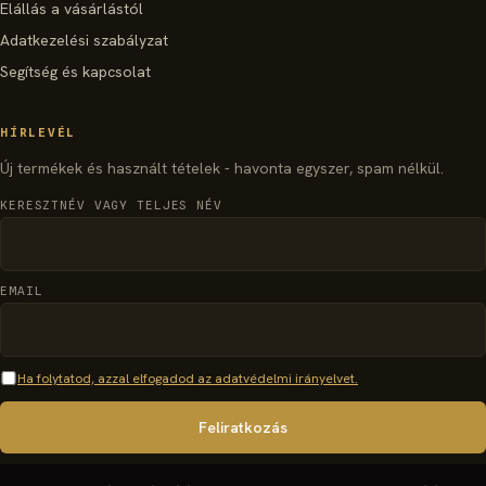
Elállás a vásárlástól
Adatkezelési szabályzat
Segítség és kapcsolat
HÍRLEVÉL
Új termékek és használt tételek - havonta egyszer, spam nélkül.
KERESZTNÉV VAGY TELJES NÉV
EMAIL
Ha folytatod, azzal elfogadod az adatvédelmi irányelvet.