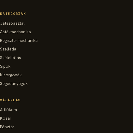
KATEGÓRIÁK
Játszóasztal
Játékmechanika
Regisztermechanika
Szélláda
Szélellátás
Sípok
Kisorgonák
Segédanyagok
VÁSÁRLÁS
A fiókom
Kosár
Pénztár