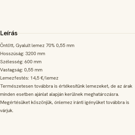
Leírás
Öntött, Gyalult lemez 70% 0,55 mm
Hosszúság: 3200 mm
Szélesség: 600 mm
Vastagság: 0,55 mm
Lemezfestés: 14,5 €/lemez
Természetesen továbbra is értékesítünk lemezeket, de az árak
minden esetben ajánlat alapján kerülnek meghatározásra.
Megértésüket köszönjük, ónlemez iránti igényüket továbbra is
várjuk.