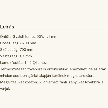
Leírás
Öntött, Gyalult lemez 50% 1,1 mm
Hosszúság: 3200 mm
Szélesség: 700 mm
Vastagság: 1,1 mm
Lemezfestés: 14,5 €/lemez
Természetesen továbbra is értékesítünk lemezeket, de az árak
minden esetben ajánlat alapján kerülnek meghatározásra.
Megértésüket köszönjük, ónlemez iránti igényüket továbbra is
várjuk.