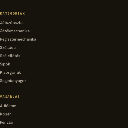
KATEGÓRIÁK
Játszóasztal
Játékmechanika
Regisztermechanika
Szélláda
Szélellátás
Sípok
Kisorgonák
Segédanyagok
VÁSÁRLÁS
A fiókom
Kosár
Pénztár