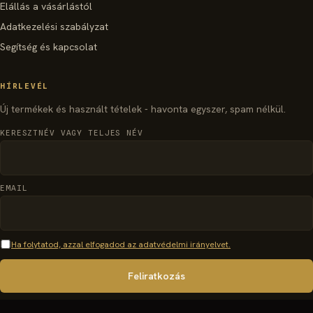
Elállás a vásárlástól
Adatkezelési szabályzat
Segítség és kapcsolat
HÍRLEVÉL
Új termékek és használt tételek - havonta egyszer, spam nélkül.
KERESZTNÉV VAGY TELJES NÉV
EMAIL
Ha folytatod, azzal elfogadod az adatvédelmi irányelvet.