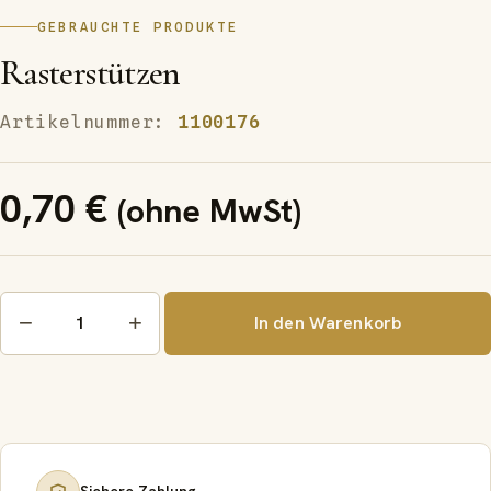
GEBRAUCHTE PRODUKTE
Rasterstützen
Artikelnummer:
1100176
0,70
€
(ohne MwSt)
Rasterstützen
−
+
In den Warenkorb
Menge