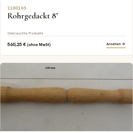
1100163
Rohrgedackt 8’
Gebrauchte Produkte
560,25
€
Ansehen
(ohne MwSt)