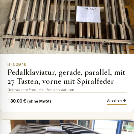
H-00048
Pedalklaviatur, gerade, parallel, mit
27 Tasten, vorne mit Spiralfeder
Gebrauchte Produkte · Pedalklaviaturen
130,00
€
Ansehen
(ohne MwSt)