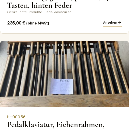
Tasten, hinten Feder
Gebrauchte Produkte · Pedalklaviaturen
235,00
€
Ansehen
(ohne MwSt)
H-00056
Pedalklaviatur, Eichenrahmen,