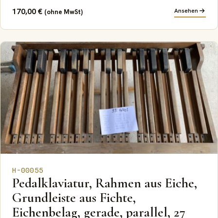
170,00
€
Ansehen
(ohne MwSt)
H-00055
Pedalklaviatur, Rahmen aus Eiche,
Grundleiste aus Fichte,
Eichenbelag, gerade, parallel, 27