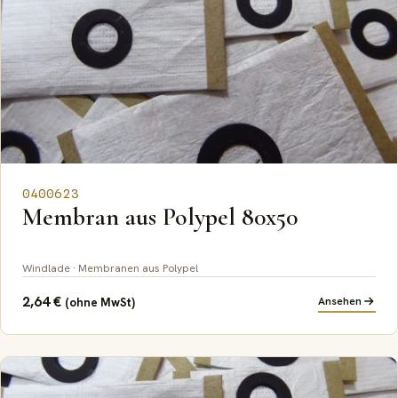
0400623
Membran aus Polypel 80x50
Windlade · Membranen aus Polypel
2,64
€
Ansehen
(ohne MwSt)