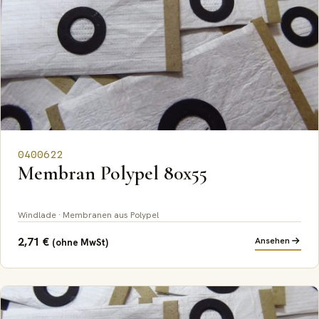
0400622
Membran Polypel 80x55
Windlade · Membranen aus Polypel
2,71
€
Ansehen
(ohne MwSt)