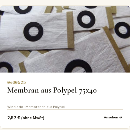
0400625
Membran aus Polypel 75x40
Windlade · Membranen aus Polypel
2,57
€
Ansehen
(ohne MwSt)