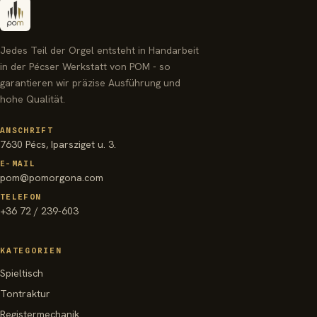
Jedes Teil der Orgel entsteht in Handarbeit
in der Pécser Werkstatt von POM - so
garantieren wir präzise Ausführung und
hohe Qualität.
ANSCHRIFT
7630 Pécs, Iparsziget u. 3.
E-MAIL
pom@pomorgona.com
TELEFON
+36 72 / 239-603
KATEGORIEN
Spieltisch
Tontraktur
Registermechanik