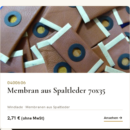
0400606
Membran aus Spaltleder 70x35
Windlade · Membranen aus Spaltleder
2,71
€
Ansehen
(ohne MwSt)