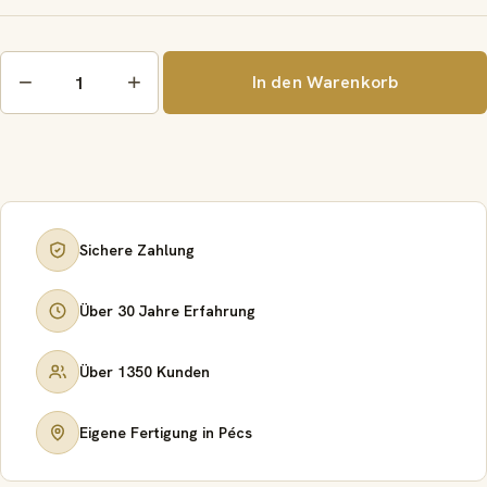
Typ
−
+
In den Warenkorb
01
ohne
Draht
26/16
Menge
Sichere Zahlung
Über 30 Jahre Erfahrung
Über 1350 Kunden
Eigene Fertigung in Pécs