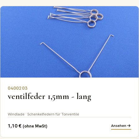
0400203
ventilfeder 1,5mm - lang
Windlade · Schenkelfedern für Tonventile
1,10
€
Ansehen
(ohne MwSt)