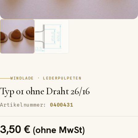
WINDLADE · LEDERPULPETEN
Typ 01 ohne Draht 26/16
Artikelnummer:
0400431
3,50
€
(ohne MwSt)