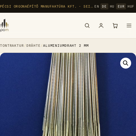
Zum
PÉCSI ORGONAÉPÍTŐ MANUFAKTÚRA KFT. · SEIT 1992
EN
DE
HU
EUR
HUF
Inhalt
springen
TONTRAKTUR
/
DRÄHTE
/
ALUMINIUMDRAHT 2 MM