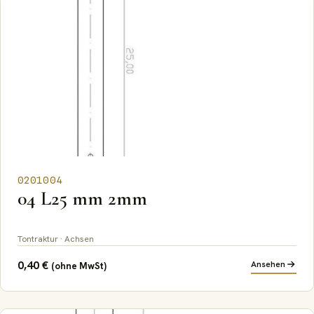
0201004
04 L25 mm 2mm
Tontraktur · Achsen
0,40
€
Ansehen
(ohne MwSt)