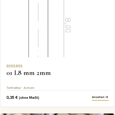
0201001
01 L8 mm 2mm
Tontraktur · Achsen
0,35
€
Ansehen
(ohne MwSt)