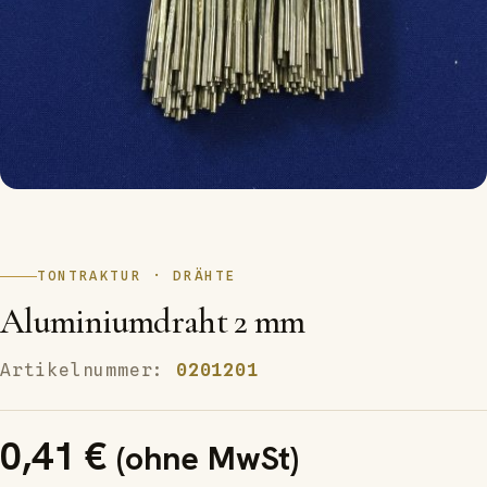
TONTRAKTUR · DRÄHTE
Aluminiumdraht 2 mm
Artikelnummer:
0201201
0,41
€
(ohne MwSt)