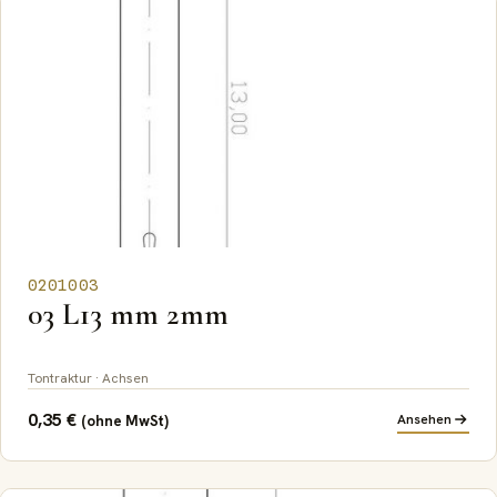
0201003
03 L13 mm 2mm
Tontraktur · Achsen
0,35
€
Ansehen
(ohne MwSt)