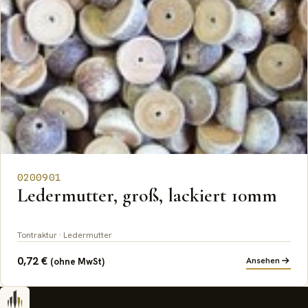
0200901
Ledermutter, groß, lackiert 10mm
Tontraktur · Ledermutter
0,72
€
Ansehen
(ohne MwSt)