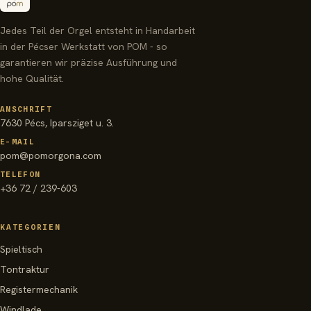
Jedes Teil der Orgel entsteht in Handarbeit
in der Pécser Werkstatt von POM - so
garantieren wir präzise Ausführung und
hohe Qualität.
ANSCHRIFT
7630 Pécs, Iparsziget u. 3.
E-MAIL
pom@pomorgona.com
TELEFON
+36 72 / 239-603
KATEGORIEN
Spieltisch
Tontraktur
Registermechanik
Windlade